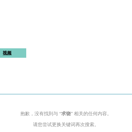
视频
抱歉，没有找到与 “
求饶
” 相关的任何内容。
请您尝试更换关键词再次搜索。