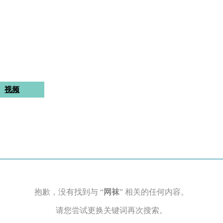
视频
抱歉，没有找到与 “
网袜
” 相关的任何内容。
请您尝试更换关键词再次搜索。